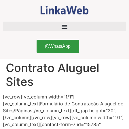
WhatsApp
Contrato Aluguel
Sites
[vc_row][vc_column width=”1/1″]
[vc_column_text]Formulário de Contratação Aluguel de
Sites/Páginas[/vc_column_text][dt_gap height=”20″]
[/vc_column][/vc_row][vc_row][vc_column width=”1/1″]
[vc_column_text][contact-form-7 id=”15785″