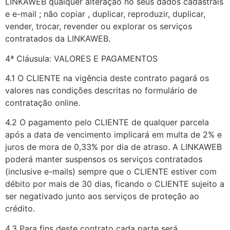
LINKAWEB qualquer alteração no seus dados cadastrais
e e-mail ; não copiar , duplicar, reproduzir, duplicar,
vender, trocar, revender ou explorar os serviços
contratados da LINKAWEB.
4ª Cláusula: VALORES E PAGAMENTOS
4.1 O CLIENTE na vigência deste contrato pagará os
valores nas condições descritas no formulário de
contratação online.
4.2 O pagamento pelo CLIENTE de qualquer parcela
após a data de vencimento implicará em multa de 2% e
juros de mora de 0,33% por dia de atraso. A LINKAWEB
poderá manter suspensos os serviços contratados
(inclusive e-mails) sempre que o CLIENTE estiver com
débito por mais de 30 dias, ficando o CLIENTE sujeito a
ser negativado junto aos serviços de proteção ao
crédito.
4.3 Para fins deste contrato cada parte será