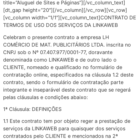
title=”Aluguel de Sites e Páginas”][/vc_column_text]
[dt_gap height=”20″][/vc_column][/vc_row][vc_row]
[vc_column width=”1/1″][vc_column_text]CONTRATO DE
TERMOS DE USO DOS SERVIÇOS DA LINKAWEB
Celebram o presente contrato a empresa LH
COMÉRCIO DE MAT. PUBLICITÁRIOS LTDA. inscrita no
CNPJ sob o Nº 07.407.977/0001-77, doravante
denominada como LINKAWEB e de outro lado o
CLIENTE, nomeado e qualificado no formulário de
contratação online, especificados na cláusula 1.2 deste
contrato, sendo o formulário de contratação parte
integrante e inseparável deste contrato que se regerá
pelas cláusulas e condições abaixo:
1ª Cláusula: DEFINIÇÕES
1.1 Este contrato tem por objeto reger a prestação de
serviços da LINKAWEB para quaisquer dos serviços
contratados pelo CLIENTE e mencionados na 2ª