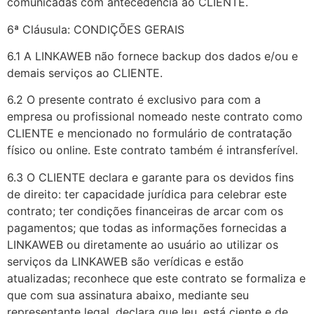
comunicadas com antecedência ao CLIENTE.
6ª Cláusula: CONDIÇÕES GERAIS
6.1 A LINKAWEB não fornece backup dos dados e/ou e
demais serviços ao CLIENTE.
6.2 O presente contrato é exclusivo para com a
empresa ou profissional nomeado neste contrato como
CLIENTE e mencionado no formulário de contratação
físico ou online. Este contrato também é intransferível.
6.3 O CLIENTE declara e garante para os devidos fins
de direito: ter capacidade jurídica para celebrar este
contrato; ter condições financeiras de arcar com os
pagamentos; que todas as informações fornecidas a
LINKAWEB ou diretamente ao usuário ao utilizar os
serviços da LINKAWEB são verídicas e estão
atualizadas; reconhece que este contrato se formaliza e
que com sua assinatura abaixo, mediante seu
representante legal, declara que leu, está ciente e de