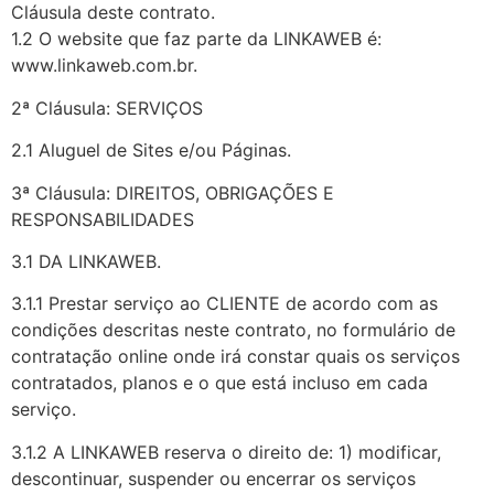
Cláusula deste contrato.
1.2 O website que faz parte da LINKAWEB é:
www.linkaweb.com.br.
2ª Cláusula: SERVIÇOS
2.1 Aluguel de Sites e/ou Páginas.
3ª Cláusula: DIREITOS, OBRIGAÇÕES E
RESPONSABILIDADES
3.1 DA LINKAWEB.
3.1.1 Prestar serviço ao CLIENTE de acordo com as
condições descritas neste contrato, no formulário de
contratação online onde irá constar quais os serviços
contratados, planos e o que está incluso em cada
serviço.
3.1.2 A LINKAWEB reserva o direito de: 1) modificar,
descontinuar, suspender ou encerrar os serviços