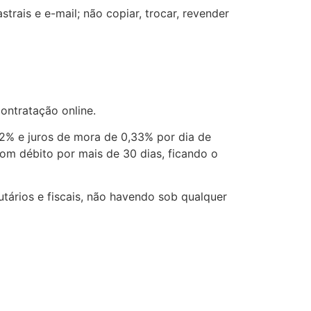
trais e e-mail; não copiar, trocar, revender
ontratação online.
2% e juros de mora de 0,33% por dia de
m débito por mais de 30 dias, ficando o
utários e fiscais, não havendo sob qualquer