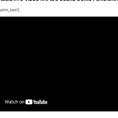
lumn_text]