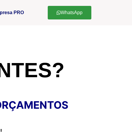
presa PRO
WhatsApp
NTES?
 ORÇAMENTOS
!