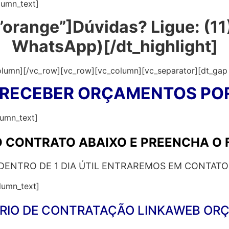
lumn_text]
=”orange”]Dúvidas? Ligue: (1
WhatsApp)[/dt_highlight]
olumn][/vc_row][vc_row][vc_column][vc_separator][dt_gap
 RECEBER ORÇAMENTOS POR
lumn_text]
O CONTRATO ABAIXO E PREENCHA O
DENTRO DE 1 DIA ÚTIL ENTRAREMOS EM CONTATO
lumn_text]
RIO DE CONTRATAÇÃO LINKAWEB OR