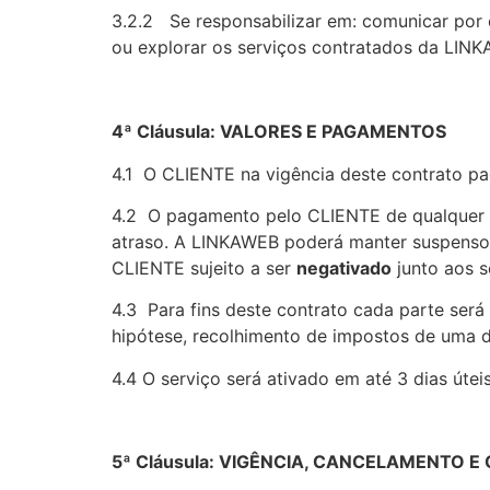
3.2.2 Se responsabilizar em: comunicar por
ou explorar os serviços contratados da LIN
4ª Cláusula: VALORES E PAGAMENTOS
4.1 O CLIENTE na vigência deste contrato pag
4.2 O pagamento pelo CLIENTE de qualquer p
atraso. A LINKAWEB poderá manter suspensos
CLIENTE sujeito a ser
negativado
junto aos s
4.3 Para fins deste contrato cada parte será
hipótese, recolhimento de impostos de uma d
4.4 O serviço será ativado em até 3 dias úte
5ª Cláusula: VIGÊNCIA, CANCELAMENTO E