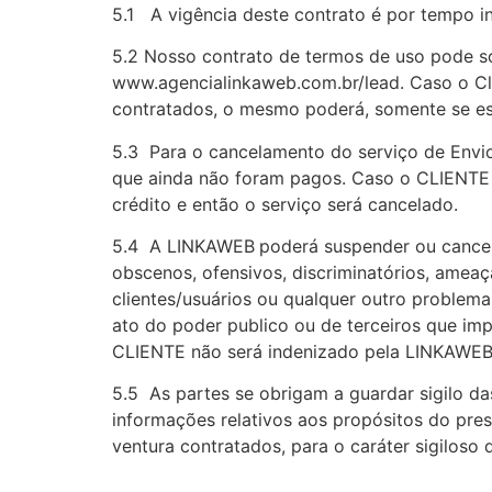
5.1 A vigência deste contrato é por tempo i
5.2 Nosso contrato de termos de uso pode sof
www.agencialinkaweb.com.br/lead. Caso o Cl
contratados, o mesmo poderá, somente se est
5.3 Para o cancelamento do serviço de Envio
que ainda não foram pagos. Caso o CLIENTE 
crédito e então o serviço será cancelado.
5.4 A LINKAWEB
poderá suspender ou cancel
obscenos, ofensivos, discriminatórios, amea
clientes/usuários ou qualquer outro problem
ato do poder publico ou de terceiros que im
CLIENTE não será indenizado pela LINKAWEB
5.5 As partes se obrigam a guardar sigilo da
informações relativos aos propósitos do pres
ventura contratados, para o caráter sigiloso 