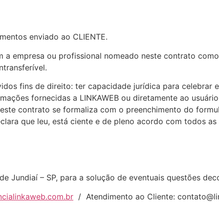
amentos enviado ao CLIENTE.
om a empresa ou profissional nomeado neste contrato com
transferível.
idos fins de direito: ter capacidade jurídica para celebrar 
rmações fornecidas a LINKAWEB ou diretamente ao usuário 
e este contrato se formaliza com o preenchimento do formu
clara que leu, está ciente e de pleno acordo com todos as 
de Jundiaí – SP, para a solução de eventuais questões deco
cialinkaweb.com.br
/ Atendimento ao Cliente:
contato@l