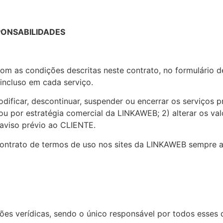
SPONSABILIDADES
om as condições descritas neste contrato, no formulário d
 incluso em cada serviço.
odificar, descontinuar, suspender ou encerrar os serviços
ou por estratégia comercial da LINKAWEB; 2) alterar os va
aviso prévio ao CLIENTE.
 contrato de termos de uso nos sites da LINKAWEB sempre a
es verídicas, sendo o único responsável por todos esses