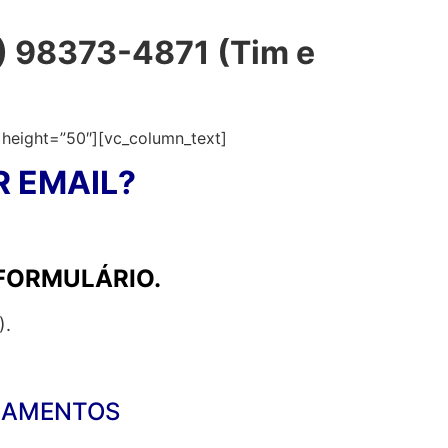
1) 98373-4871 (Tim e
 height=”50″][vc_column_text]
 EMAIL?
 FORMULÁRIO.
).
ÇAMENTOS