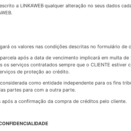
 escrito a LINKAWEB
qualquer alteração no seus dados cadas
KAWEB.
ará os valores nas condições descritas no formulário de c
arcela após a data de vencimento implicará em multa de 
 os serviços contratados sempre que o CLIENTE estiver co
erviços de proteção ao crédito.
 considerada como entidade independente para os fins trib
as partes para com a outra parte.
is após a confirmação da compra de créditos pelo cliente.
 CONFIDENCIALIDADE