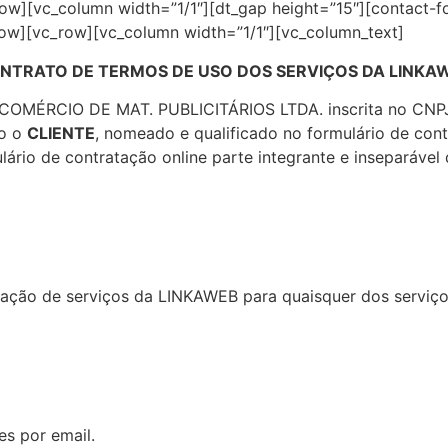
ow][vc_column width=”1/1″][dt_gap height=”15″][contact-f
row][vc_row][vc_column width=”1/1″][vc_column_text]
NTRATO DE TERMOS DE USO DOS SERVIÇOS DA LINKA
 COMÉRCIO DE MAT. PUBLICITÁRIOS LTDA. inscrita no CNP
do o
CLIENTE
, nomeado e qualificado no formulário de contr
io de contratação online parte integrante e inseparável d
estação de serviços da LINKAWEB para quaisquer dos servi
es por email.