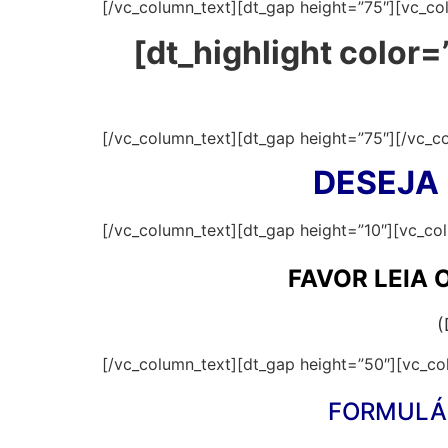
[/vc_column_text][dt_gap height=”75″][vc_co
[dt_highlight color
[/vc_column_text][dt_gap height=”75″][/vc_c
DESEJA
[/vc_column_text][dt_gap height=”10″][vc_co
FAVOR LEIA 
(
[/vc_column_text][dt_gap height=”50″][vc_co
FORMULÁ