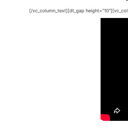
[/vc_column_text][dt_gap height=”10″][vc_co