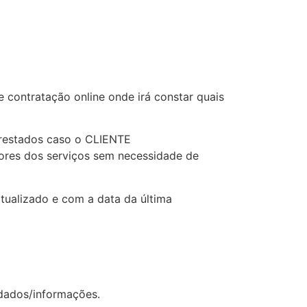
e contratação online onde irá constar quais
 prestados caso o CLIENTE
lores dos serviços sem necessidade de
tualizado e com a data da última
 dados/informações.