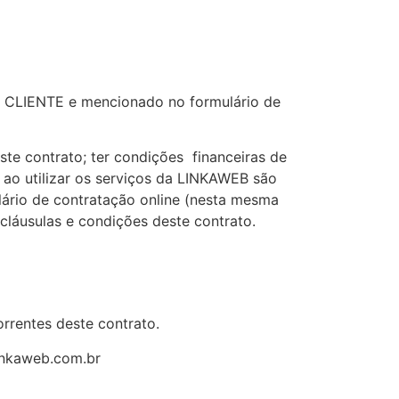
o CLIENTE e mencionado no formulário de
este contrato; ter condições financeiras de
ao utilizar os serviços da LINKAWEB são
lário de contratação online (nesta mesma
cláusulas e condições deste contrato.
rrentes deste contrato.
inkaweb.com.br