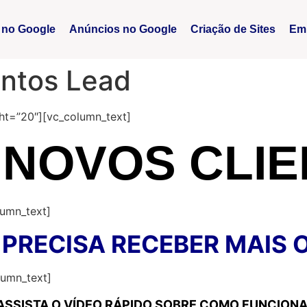
 no Google
Anúncios no Google
Criação de Sites
Em
ntos Lead
ht=”20″][vc_column_text]
 NOVOS CLIE
lumn_text]
 PRECISA RECEBER MAIS
lumn_text]
ASSISTA O VÍDEO RÁPIDO SOBRE COMO FUNCIONA