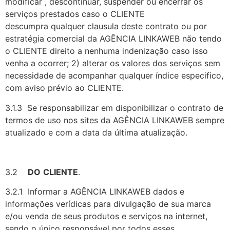
modificar , descontinuar, suspender ou encerrar os
serviços prestados caso o CLIENTE
descumpra qualquer clausula deste contrato ou por
estratégia comercial da AGÊNCIA LINKAWEB não tendo
o CLIENTE direito a nenhuma indenização caso isso
venha a ocorrer; 2) alterar os valores dos serviços sem
necessidade de acompanhar qualquer índice especifico,
com aviso prévio ao CLIENTE.
3.1.3 Se responsabilizar em disponibilizar o contrato de
termos de uso nos sites da AGÊNCIA LINKAWEB sempre
atualizado e com a data da última atualização.
3.2
DO
CLIENTE
.
3.2.1 Informar a AGÊNCIA LINKAWEB dados e
informações verídicas para divulgação de sua marca
e/ou venda de seus produtos e serviços na internet,
sendo o único responsável por todos esses