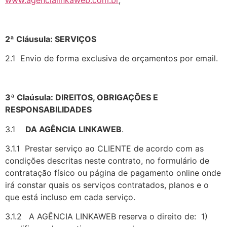
www.agencialinkaweb.com.br
,
2ª Cláusula: SERVIÇOS
2.1 Envio de forma exclusiva de orçamentos por email.
3ª Claúsula: DIREITOS, OBRIGAÇÕES E
RESPONSABILIDADES
3.1
DA AGÊNCIA
LINKAWEB
.
3.1.1 Prestar serviço ao CLIENTE de acordo com as
condições descritas neste contrato, no formulário de
contratação físico ou página de pagamento online onde
irá constar quais os serviços contratados, planos e o
que está incluso em cada serviço.
3.1.2
A AGÊNCIA LINKAWEB reserva o direito de: 1)