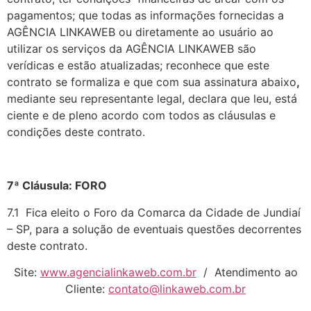
pagamentos; que todas as informações fornecidas a
AGÊNCIA LINKAWEB ou diretamente ao usuário ao
utilizar os serviços da AGÊNCIA LINKAWEB são
verídicas e estão atualizadas; reconhece que este
contrato se formaliza e que com sua assinatura abaixo
,
mediante seu representante legal, declara que leu, está
ciente e de pleno acordo com todos as cláusulas e
condições deste contrato.
7ª Cláusula: FORO
7.1 Fica eleito o Foro da Comarca da Cidade de Jundiaí
– SP, para a solução de eventuais questões decorrentes
deste contrato.
Site:
www.agencialinkaweb.com.br
/ Atendimento ao
Cliente:
contato@linkaweb.com.br