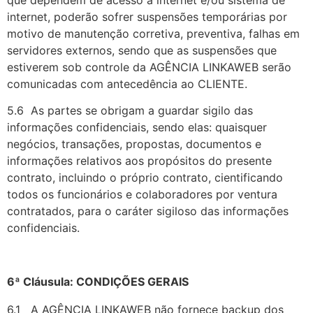
que dependem de acesso a internet e/ou sistema de
internet, poderão sofrer suspensões temporárias por
motivo de manutenção corretiva, preventiva, falhas em
servidores externos, sendo que as suspensões que
estiverem sob controle da AGÊNCIA LINKAWEB serão
comunicadas com antecedência ao CLIENTE.
5.6 As partes se obrigam a guardar sigilo das
informações confidenciais, sendo elas: quaisquer
negócios, transações, propostas, documentos e
informações relativos aos propósitos do presente
contrato, incluindo o próprio contrato, cientificando
todos os funcionários e colaboradores por ventura
contratados, para o caráter sigiloso das informações
confidenciais.
6ª Cláusula: CONDIÇÕES GERAIS
6.1 A AGÊNCIA LINKAWEB não fornece backup dos