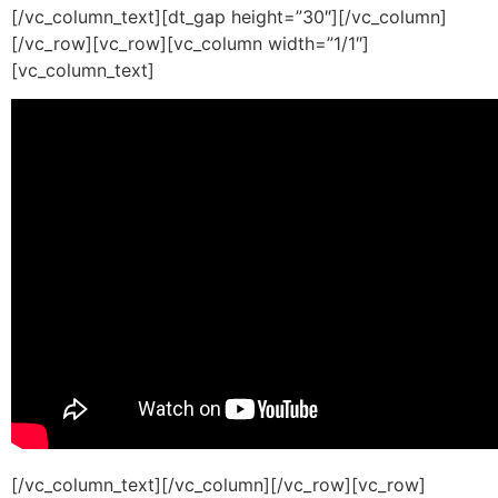
[/vc_column_text][dt_gap height=”30″][/vc_column]
[/vc_row][vc_row][vc_column width=”1/1″]
[vc_column_text]
[/vc_column_text][/vc_column][/vc_row][vc_row]