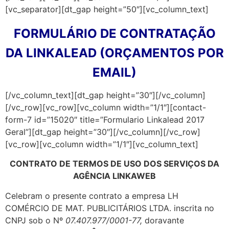
[vc_separator][dt_gap height=”50″][vc_column_text]
FORMULÁRIO DE CONTRATAÇÃO
DA LINKALEAD (ORÇAMENTOS POR
EMAIL)
[/vc_column_text][dt_gap height=”30″][/vc_column]
[/vc_row][vc_row][vc_column width=”1/1″][contact-
form-7 id=”15020″ title=”Formulario Linkalead 2017
Geral”][dt_gap height=”30″][/vc_column][/vc_row]
[vc_row][vc_column width=”1/1″][vc_column_text]
CONTRATO DE TERMOS DE USO DOS SERVIÇOS DA
AGÊNCIA LINKAWEB
Celebram o presente contrato a empresa LH
COMÉRCIO DE MAT. PUBLICITÁRIOS LTDA. inscrita no
CNPJ sob o Nº
07.407.977/0001-77,
doravante