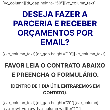
[vc_column][dt_gap height=”50″][vc_column_text]
DESEJA FAZER A
PARCERIA E RECEBER
ORÇAMENTOS POR
EMAIL?
[/vc_column_text][dt_gap height=”10″][vc_column_text]
FAVOR LEIA O CONTRATO ABAIXO
E PREENCHA O FORMULÁRIO.
(DENTRO DE 1 DIA ÚTIL ENTRAREMOS EM
CONTATO).
[/vc_column_text][dt_gap height=”70″][/vc_column]
[/vc_row][vc_row][vc_column width=”1/1″]