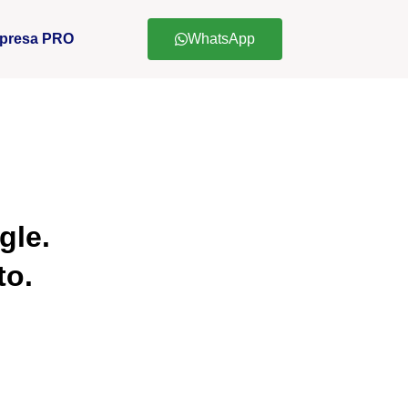
presa PRO
WhatsApp
gle.
to.