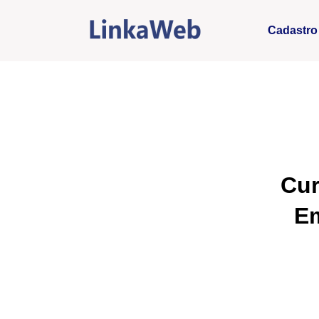
Cadastro
Cur
Em