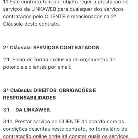
1.1 Este contrato tem por objeto reger a prestação de
serviços da LINKAWEB para quaisquer dos serviços
contratados pelo CLIENTE e mencionados na 2ª
Cláusula deste contrato.
2ª Cláusula: SERVIÇOS CONTRATADOS
2.1 Envio de forma exclusiva de orçamentos de
potenciais clientes por email.
3ª Claúsula: DIREITOS, OBRIGAÇÕES E
RESPONSABILIDADES
3.1
DA LINKAWEB
.
3.1.1 Prestar serviço ao CLIENTE de acordo com as
condições descritas neste contrato, no formulário de
contratação online onde irá constar quais os serviços