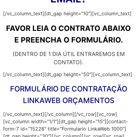
[/vc_column_text][dt_gap height=”10″][vc_column_text]
FAVOR LEIA O CONTRATO ABAIXO
E PREENCHA O FORMULÁRIO.
(DENTRO DE 1 DIA ÚTIL ENTRAREMOS EM
CONTATO).
[/vc_column_text][dt_gap height=”50″][vc_column_text]
FORMULÁRIO DE CONTRATAÇÃO
LINKAWEB ORÇAMENTOS
[/vc_column_text][/vc_column][/vc_row][vc_row]
[vc_column width=”1/1″][dt_gap height=”15″][contact-
form-7 id=”15228″ title=”Formulario LinkaWeb 1000″]
[dt_gap height=”30″][/vc_column][/vc_row][vc_row]