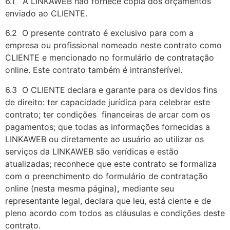
6.1 A LINKAWEB não fornece cópia dos orçamentos
enviado ao CLIENTE.
6.2 O presente contrato é exclusivo para com a
empresa ou profissional nomeado neste contrato como
CLIENTE e mencionado no formulário de contratação
online. Este contrato também é intransferível.
6.3 O CLIENTE
declara e garante para os devidos fins
de direito: ter capacidade jurídica para celebrar este
contrato; ter condições financeiras de arcar com os
pagamentos; que todas as informações fornecidas a
LINKAWEB ou diretamente ao usuário ao utilizar os
serviços da LINKAWEB são verídicas e estão
atualizadas; reconhece que este contrato se formaliza
com o preenchimento do formulário de contratação
online (nesta mesma página)
,
mediante seu
representante legal, declara que leu, está ciente e de
pleno acordo com todos as cláusulas e condições deste
contrato.