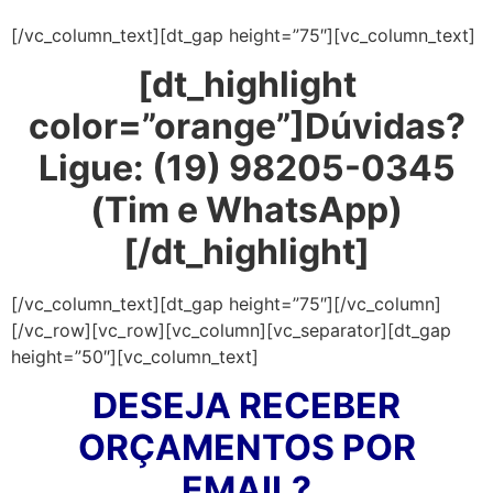
[/vc_column_text][dt_gap height=”75″][vc_column_text]
[dt_highlight
color=”orange”]Dúvidas?
Ligue: (19) 98205-0345
(Tim e WhatsApp)
[/dt_highlight]
[/vc_column_text][dt_gap height=”75″][/vc_column]
[/vc_row][vc_row][vc_column][vc_separator][dt_gap
height=”50″][vc_column_text]
DESEJA RECEBER
ORÇAMENTOS POR
EMAIL?