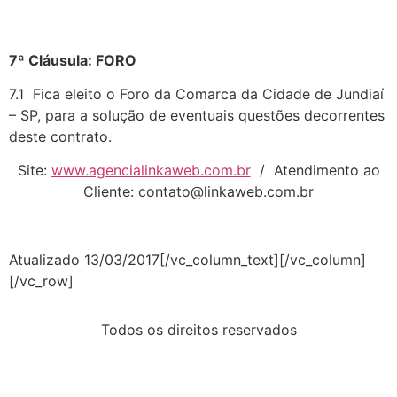
7ª Cláusula: FORO
7.1 Fica eleito o Foro da Comarca da Cidade de Jundiaí
– SP, para a solução de eventuais questões decorrentes
deste contrato.
Site:
www.agencialinkaweb.com.br
/ Atendimento ao
Cliente:
contato@linkaweb.com.br
Atualizado 13/03/2017[/vc_column_text][/vc_column]
[/vc_row]
Todos os direitos reservados