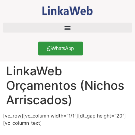
WhatsApp
LinkaWeb
Orçamentos (Nichos
Arriscados)
[vc_row][vc_column width=”1/1″][dt_gap height=”20″]
[vc_column_text]