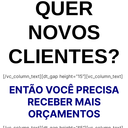
QUER
NOVOS
CLIENTES?
[/vc_column_text][dt_gap height=”15″][vc_column_text]
ENTÃO VOCÊ PRECISA
RECEBER MAIS
ORÇAMENTOS
[/vc_column_text][dt_gap height=”45″][vc_column_text]