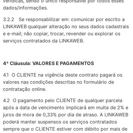
verídicas, sendo o único responsável por todos esses
dados/informações.
3.2.2 Se responsabilizar em: comunicar por escrito a
LINKAWEB
qualquer alteração no seus dados cadastrais
e e-mail; não copiar, trocar, revender ou explorar os
serviços contratados da LINKAWEB.
4ª Cláusula: VALORES E PAGAMENTOS
4.1 O CLIENTE na vigência deste contrato pagará os
valores nas condições descritas no formulário de
contratação online.
4.2 O pagamento pelo CLIENTE de qualquer parcela
após a data de vencimento implicará em multa de 2% e
juros de mora de 0,33% por dia de atraso. A LINKAWEB
poderá manter suspensos os serviços contratados
sempre que o CLIENTE estiver com débito por mais de