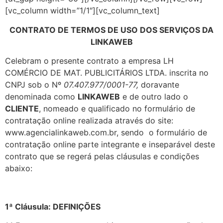
[vc_column width=”1/1″][vc_column_text]
CONTRATO DE TERMOS DE USO DOS SERVIÇOS DA
LINKAWEB
Celebram o presente contrato a empresa LH
COMÉRCIO DE MAT. PUBLICITÁRIOS LTDA. inscrita no
CNPJ sob o Nº
07.407.977/0001-77,
doravante
denominada como
LINKAWEB
e de outro lado o
CLIENTE
, nomeado e qualificado no formulário de
contratação online realizada através do site:
www.agencialinkaweb.com.br, sendo o formulário de
contratação online parte integrante e inseparável deste
contrato que se regerá pelas cláusulas e condições
abaixo:
1ª Cláusula: DEFINIÇÕES