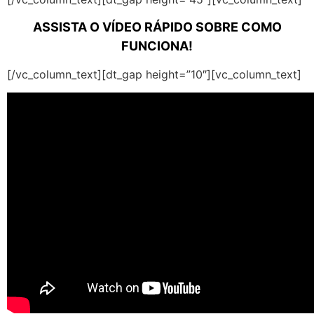
ASSISTA O VÍDEO RÁPIDO SOBRE COMO
FUNCIONA!
[/vc_column_text][dt_gap height=”10″][vc_column_text]